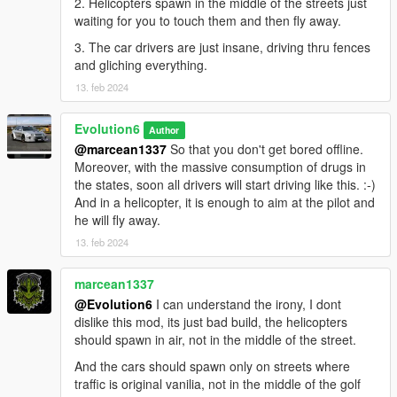
2. Helicopters spawn in the middle of the streets just
waiting for you to touch them and then fly away.
3. The car drivers are just insane, driving thru fences
and gliching everything.
13. feb 2024
Evolution6
Author
@marcean1337
So that you don't get bored offline.
Moreover, with the massive consumption of drugs in
the states, soon all drivers will start driving like this. :-)
And in a helicopter, it is enough to aim at the pilot and
he will fly away.
13. feb 2024
marcean1337
@Evolution6
I can understand the irony, I dont
dislike this mod, its just bad build, the helicopters
should spawn in air, not in the middle of the street.
And the cars should spawn only on streets where
traffic is original vanilia, not in the middle of the golf