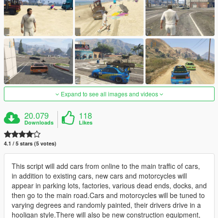
Expand to see all images and videos
20.079
118
Downloads
Likes
4.1 / 5 stars (5 votes)
This script will add cars from online to the main traffic of cars,
in addition to existing cars, new cars and motorcycles will
appear in parking lots, factories, various dead ends, docks, and
then go to the main road.Cars and motorcycles will be tuned to
varying degrees and randomly painted, their drivers drive in a
hooligan style.There will also be new construction equipment,