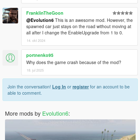
FranklinTheGoon
@Evolution6
This is an awesome mod. However, the
spawned car just stays on the road without moving at
all after I change the EnableUpgrade from 1 to 0.
14. okt 2024
portnenko95
Why does the game crash because of the mod?
18. jul 2025
Join the conversation!
Log In
or
register
for an account to be
able to comment.
More mods by
Evolution6
: