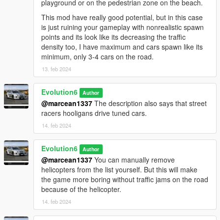
playground or on the pedestrian zone on the beach.
This mod have really good potential, but in this case
is just ruining your gameplay with nonrealistic spawn
points and its look like its decreasing the traffic
density too, I have maximum and cars spawn like its
minimum, only 3-4 cars on the road.
13. feb 2024
Evolution6
Author
@marcean1337
The description also says that street
racers hooligans drive tuned cars.
14. feb 2024
Evolution6
Author
@marcean1337
You can manually remove
helicopters from the list yourself. But this will make
the game more boring without traffic jams on the road
because of the helicopter.
14. feb 2024