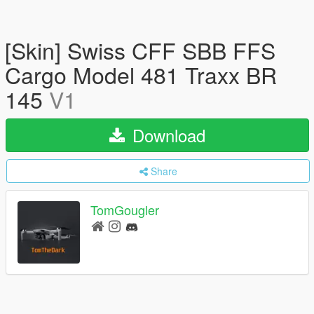
[Skin] Swiss CFF SBB FFS
Cargo Model 481 Traxx BR
145
V1
Download
Share
TomGougler