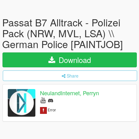
Passat B7 Alltrack - Polizei
Pack (NRW, MVL, LSA) \\
German Police [PAINTJOB]
Download
Share
NeulandInternet, Perryn