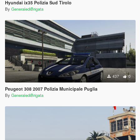
Hyundai ix35 Polizia Sud Tirolo
By
GeneralediBrigata
437
0
Peugeot 308 2007 Polizia Municipale Puglia
By
GeneralediBrigata