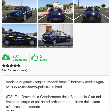
207
2
Downloads
Likes
5.0 / 5 stars (1 vote)
modello originale- original model: https://libertycity.net/files/gta-
5/106532-fiat-bravo-polizia-2.0.html
(ITA) Fiat Bravo della Gendarmeria dello Stato della Città del
Vaticano, corpo di polizia ad ordinamento militare dello stato
più piccolo del mondo.